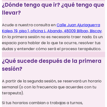
¿Dónde tengo que ir? ¿qué tengo que
llevar?
Acude a nuestra consulta en
Calle Juan Ajuriaguerra
Kalea, 19, piso 1, oficina L, Abando, 48009 Bilbao, Biscay
.
En la primera sesión no es necesario traer nada. Es un
espacio para hablar de lo que te ocurre, resolver tus
dudas y entender cómo será el proceso terapéutico.
¿Qué sucede después de la primera
sesión?
A partir de la segunda sesión, se reservará un horario
semanal (o con la frecuencia que acuerdes con tu
terapeuta).
Si tus horarios cambian o trabajas a turnos,