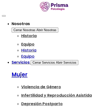
Ir
al
contenido
Nosotras
Cerrar Nosotras
Abrir Nosotras
Historia
Equipo
Historia
Equipo
Servicios
Cerrar Servicios
Abrir Servicios
Mujer
Violencia de Género
Infertilidad y Reproducción Asistida
Depresión Postparto