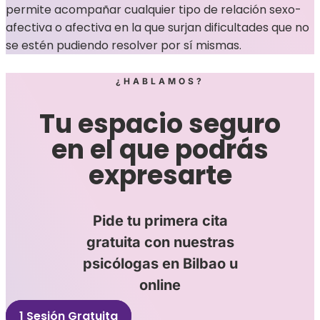
permite acompañar cualquier tipo de relación sexo-
afectiva o afectiva en la que surjan dificultades que no
se estén pudiendo resolver por sí mismas.
¿HABLAMOS?
Tu espacio seguro
en el que podrás
expresarte
Pide tu primera cita
gratuita con nuestras
psicólogas en Bilbao u
online
1 Sesión Gratuita