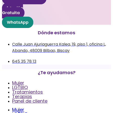
1 Sesión
Gratuita
WhatsApp
Dónde estamos
Calle Juan Ajuriaguerra Kalea, 19, piso 1, oficina L,
Abando, 48009 Bilbao, Biscay
645 35 78 13
¿Te ayudamos?
Mujer
LGTBIQ
Tratamientos
Terapias
Panel de cliente
Mujer