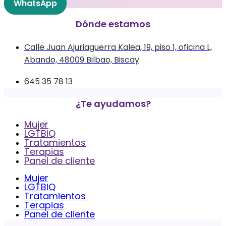
WhatsApp
Dónde estamos
Calle Juan Ajuriaguerra Kalea, 19, piso 1, oficina L,
Abando, 48009 Bilbao, Biscay
645 35 78 13
¿Te ayudamos?
Mujer
LGTBIQ
Tratamientos
Terapias
Panel de cliente
Mujer
LGTBIQ
Tratamientos
Terapias
Panel de cliente