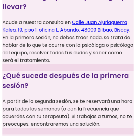
llevar?
Acude a nuestra consulta en
Calle Juan Ajuriaguerra
Kalea, 19, piso 1, oficina L, Abando, 48009 Bilbao, Biscay
.
En la primera sesión, no debes traer nada, se trata de
hablar de lo que te ocurre con la psicóloga o psicólogo
del equipo, resolver todas tus dudas y saber cómo
será el tratamiento.
¿Qué sucede después de la primera
sesión?
A partir de la segunda sesión, se te reservará una hora
para todas las semanas (o con la frecuencia que
acuerdes con tu terapeuta). Si trabajas a turnos, no te
preocupes, encontraremos una solución.