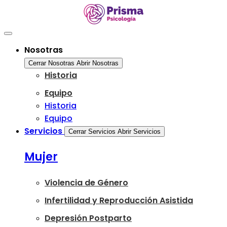
Ir
al
contenido
Nosotras
Cerrar Nosotras
Abrir Nosotras
Historia
Equipo
Historia
Equipo
Servicios
Cerrar Servicios
Abrir Servicios
Mujer
Violencia de Género
Infertilidad y Reproducción Asistida
Depresión Postparto