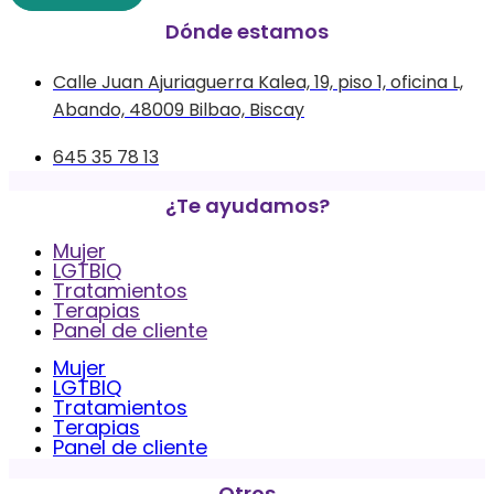
Dónde estamos
Calle Juan Ajuriaguerra Kalea, 19, piso 1, oficina L,
Abando, 48009 Bilbao, Biscay
645 35 78 13
¿Te ayudamos?
Mujer
LGTBIQ
Tratamientos
Terapias
Panel de cliente
Mujer
LGTBIQ
Tratamientos
Terapias
Panel de cliente
Otros