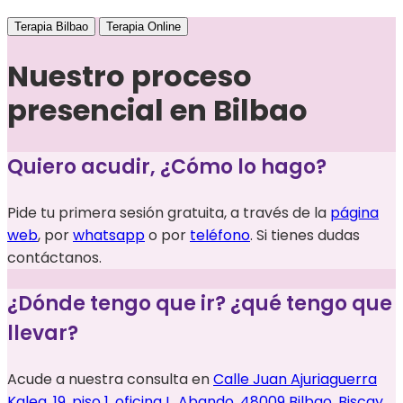
Terapia Bilbao
Terapia Online
Nuestro proceso
presencial en Bilbao
Quiero acudir, ¿Cómo lo hago?
Pide tu primera sesión gratuita, a través de la
página
web
, por
whatsapp
o por
teléfono
. Si tienes dudas
contáctanos.
¿Dónde tengo que ir? ¿qué tengo que
llevar?
Acude a nuestra consulta en
Calle Juan Ajuriaguerra
Kalea, 19, piso 1, oficina L, Abando, 48009 Bilbao, Biscay
.