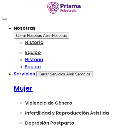
Ir
al
contenido
Nosotras
Cerrar Nosotras
Abrir Nosotras
Historia
Equipo
Historia
Equipo
Servicios
Cerrar Servicios
Abrir Servicios
Mujer
Violencia de Género
Infertilidad y Reproducción Asistida
Depresión Postparto